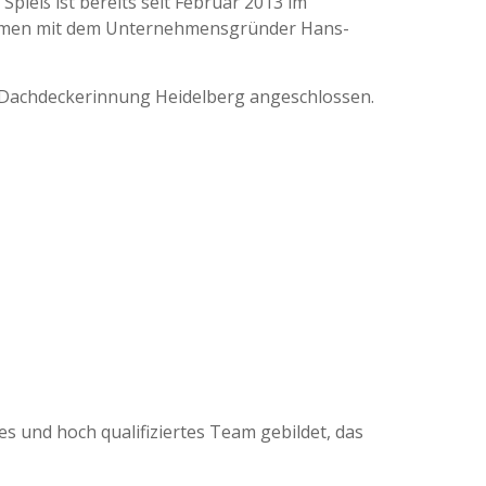
Spieß ist bereits seit Februar 2013 im
ammen mit dem Unternehmensgründer Hans-
r Dachdeckerinnung Heidelberg angeschlossen.
s und hoch qualifiziertes Team gebildet, das