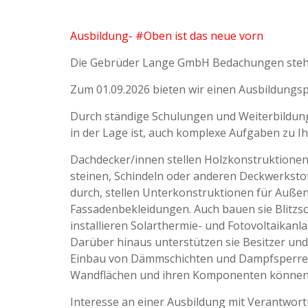
Ausbildung- #Oben ist das neue vorn
Die Gebrüder Lange GmbH Bedachungen steht f
Zum 01.09.2026 bieten wir einen Ausbildungsp
Durch ständige Schulungen und Weiterbildungen
in der Lage ist, auch komplexe Aufgaben zu Ih
Dachdecker/innen stellen Holzkonstruktionen 
steinen, Schindeln oder anderen Deckwerkst
durch, stellen Unterkonstruktionen für Auß
Fassadenbekleidungen. Auch bauen sie Blitzs
installieren Solarthermie- und Fotovoltaikan
Darüber hinaus unterstützen sie Besitzer u
Einbau von Dämmschichten und Dampfsperrel
Wandflächen und ihren Komponenten können 
Interesse an einer Ausbildung mit Verantwor