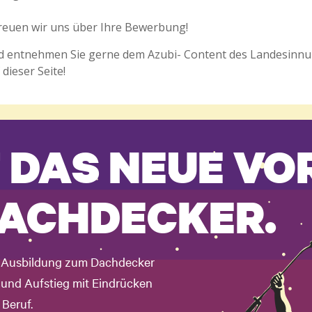
 freuen wir uns über Ihre Bewerbung!
ld entnehmen Sie gerne dem Azubi- Content des Landesin
dieser Seite!