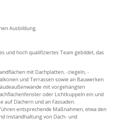
hen Ausbildung.
s und hoch qualifiziertes Team gebildet, das
dflächen mit Dachplatten, -ziegeln, -
 Balkonen und Terrassen sowie an Bauwerken
Gebäudeaußenwände mit vorgehängten
achflächenfenster oder Lichtkuppeln ein und
se auf Dächern und an Fassaden.
d führen entsprechende Maßnahmen, etwa den
d Instandhaltung von Dach- und