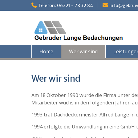
Skip
Telefon: 06221 - 78 32 84
info@gebrue
to
content
Home
Wer wir sind
Leistunge
Wer wir sind
Am 18.Oktober 1990 wurde die Firma unter d
Mitarbeiter wuchs in den folgenden Jahren au
1993 trat Dachdeckermeister Alfred Lange in d
1994 erfolgte die Umwandlung in eine GmbH