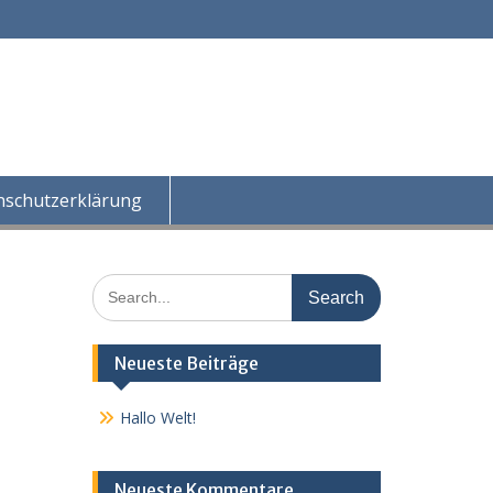
nschutzerklärung
Search
for:
Neueste Beiträge
Hallo Welt!
Neueste Kommentare