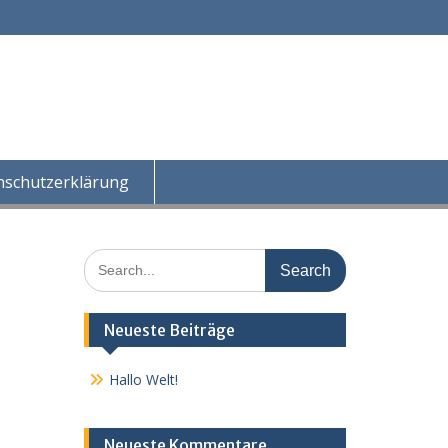
nschutzerklärung
Search
for:
Neueste Beiträge
Hallo Welt!
Neueste Kommentare