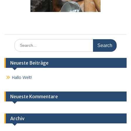
Search
for:
Neueste Beiträge
Hallo Welt!
Neueste Kommentare
Archiv