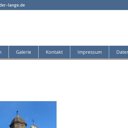
der-lange.de
n
Galerie
Kontakt
Impressum
Date