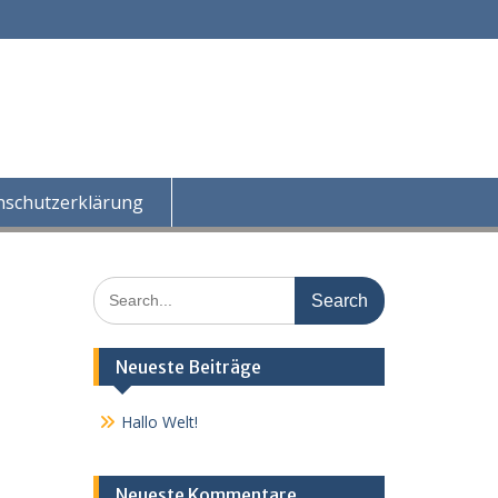
nschutzerklärung
Search
for:
Neueste Beiträge
Hallo Welt!
Neueste Kommentare