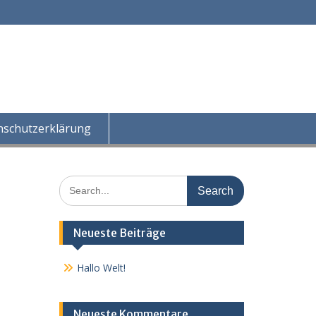
nschutzerklärung
Search
for:
Neueste Beiträge
Hallo Welt!
Neueste Kommentare