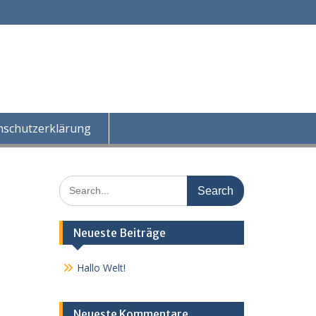
nschutzerklärung
Search
for:
Neueste Beiträge
Hallo Welt!
Neueste Kommentare