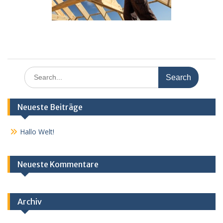
Search
for:
Neueste Beiträge
Hallo Welt!
Neueste Kommentare
Archiv