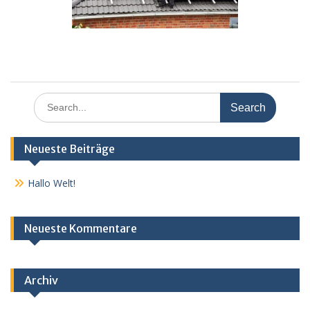
Search
for:
Neueste Beiträge
Hallo Welt!
Neueste Kommentare
Archiv