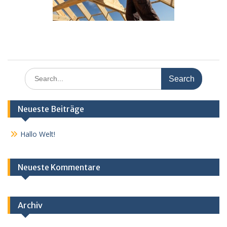
Search
for:
Neueste Beiträge
Hallo Welt!
Neueste Kommentare
Archiv