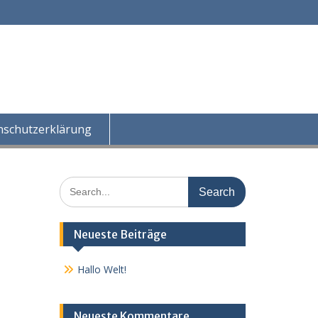
nschutzerklärung
Search
for:
Neueste Beiträge
Hallo Welt!
Neueste Kommentare