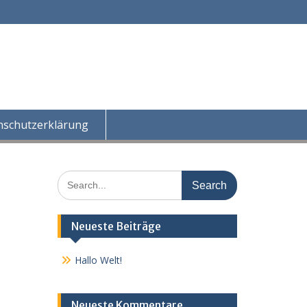
nschutzerklärung
Search
for:
Neueste Beiträge
Hallo Welt!
Neueste Kommentare