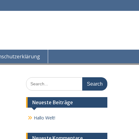
nschutzerklärung
Search
for:
Neueste Beiträge
Hallo Welt!
Neueste Kommentare