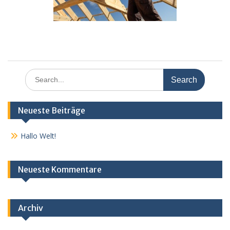
Search
for:
Neueste Beiträge
Hallo Welt!
Neueste Kommentare
Archiv