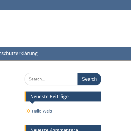
nschutzerklärung
Search
for:
Neueste Beiträge
Hallo Welt!
Neueste Kommentare