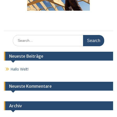
Search
for:
Neueste Beiträge
Hallo Welt!
Neueste Kommentare
Archiv