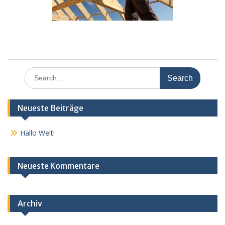
Search
for:
Neueste Beiträge
Hallo Welt!
Neueste Kommentare
Archiv