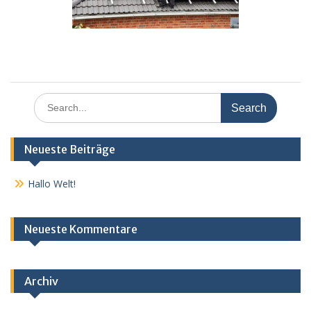
Search
for:
Neueste Beiträge
Hallo Welt!
Neueste Kommentare
Archiv